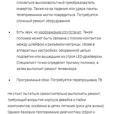
сломаться высоковольтный преобразователь,
инвертор. Также из-за падения или удара лампы
телеприемника могли повредиться. Потребуется
сложный ремонт оборудования.
Есть звук, но
изображение отсутствует
. Такая
поломка может быть связана с плохим контактом
между шлейфом и разъемом матрицы, сбоев в
аппаратных настройках, оборванной цепью
подсветки или вышедшим из строя LED-драйвером.
Специалист точно определит причину поломки, а
затем выполнит ремонт телевизора.
Программные сбои. Потребуется перепрошивка ТВ.
Не стоит пытаться самостоятельно выполнять ремонт,
требующий вскрытия корпуса девайса и пайки
компонентов, особенно в цепях питания (риск для жизни).
Однако базовую программную диагностику (сброс к