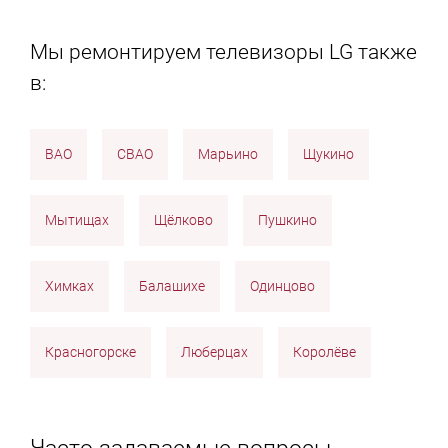
Мы ремонтируем телевизоры LG также
в:
ВАО
СВАО
Марьино
Щукино
Мытищах
Щёлково
Пушкино
Химках
Балашихе
Одинцово
Красногорске
Люберцах
Королёве