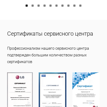
Сертификаты сервисного центра
Профессионализм нашего сервисного центра
подтвержден большим количеством разных
сертификатов