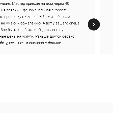
лучшие. Мастер приехал на дом через 40
ния заявки – феноменальная скорость!
ть прошивку в Смарт ТВ Лджи, я бы сам
 не умею, к сожалению. А вот у вашего спеца
 Все бы так работали. Отдельно хочу
ые цены на услуги. Раньше другой сервис
боту, взял почти вполовину больше.