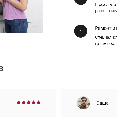
В результа
рассчитыв
Ремонт и 
Специалист
гарантию.
в
Саша