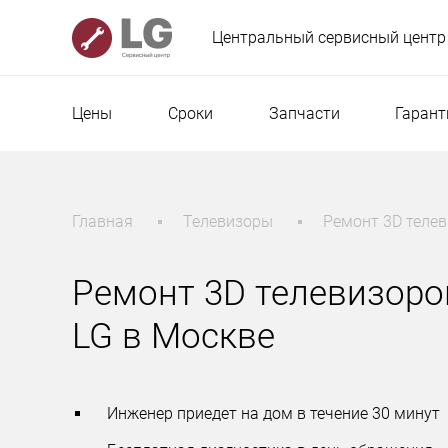
Центральный сервисный центр
Цены
Сроки
Запчасти
Гарант
Главная
Телевизоры
Ремонт 3D теле
Ремонт 3D телевизоро
LG в Москве
Инженер приедет на дом в течение 30 минут