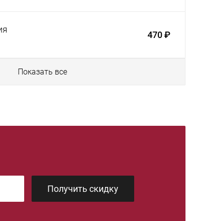
ия
470 ₽
Показать все
Получить скидку