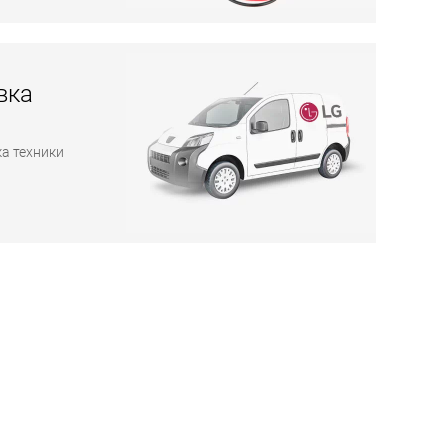
вка
а техники