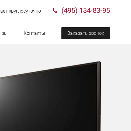
(495) 134-83-95
ает круглосуточно
ывы
Контакты
Заказать звонок