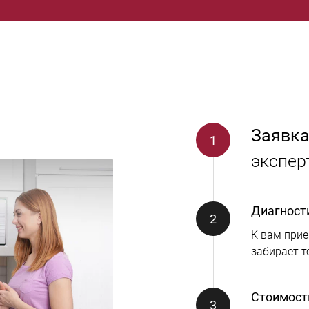
Заявка
экспер
Диагност
К вам прие
забирает т
Стоимост