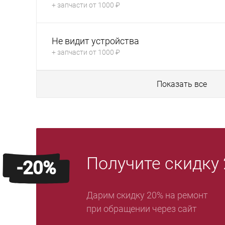
+ запчасти от 1000 ₽
Не видит устройства
+ запчасти от 1000 ₽
Показать все
Получите скидку
-20%
Дарим скидку 20% на ремонт
при обращении через сайт