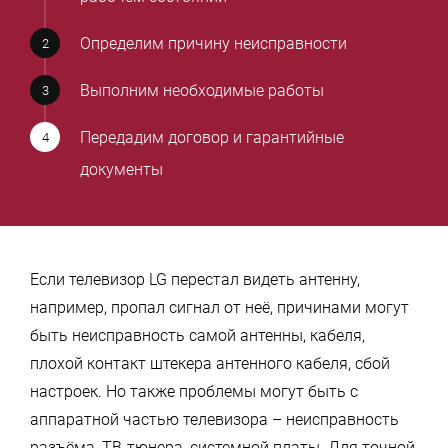
Определим причину неисправности
Выполним необходимые работы
Передадим договор и гарантийные
документы
Если телевизор LG перестал видеть антенну,
например, пропал сигнал от неё, причинами могут
быть неисправность самой антенны, кабеля,
плохой контакт штекера антенного кабеля, сбой
настроек. Но также проблемы могут быть с
аппаратной частью телевизора – неисправность
разъёма, ТВ-тюнера, системной платы. Для точной