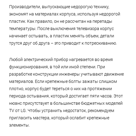
Производители, выпускающие недорогую технику,
экономят на материалах корпуса, используя недорогой
пластик. Как правило, он не рассчитан на перепады
температуры. После выключения телевизора корпус
начинает остывать, а пластик менять объем, детали
трутся друг об друга – это приводит к потрескиванию.
Любой электрический прибор нагревается во время
функционирования, в той или иной степени. При
разработке конструкции инженеры учитывают движение
материалов. Если крепежные болты зажаты слишком
плотно, корпус будет тереться о них на протяжении
периода остывания, который достигает пяти часов. Этот
нюанс присутствует в большинстве бюджетных моделей
TV от LG. Чтобы устранить недостаток, рекомендуем
пригласить мастера, который ослабит крепежные
элементы.