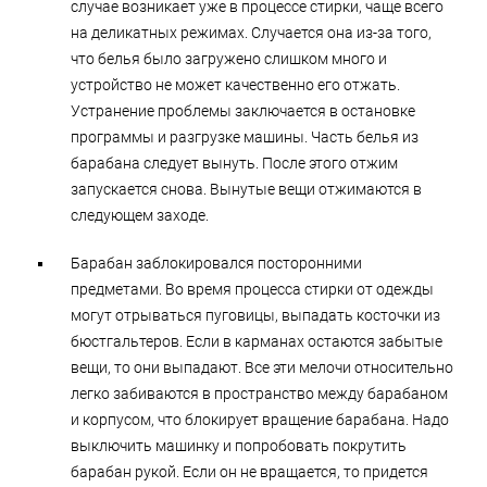
случае возникает уже в процессе стирки, чаще всего
на деликатных режимах. Случается она из-за того,
что белья было загружено слишком много и
устройство не может качественно его отжать.
Устранение проблемы заключается в остановке
программы и разгрузке машины. Часть белья из
барабана следует вынуть. После этого отжим
запускается снова. Вынутые вещи отжимаются в
следующем заходе.
Барабан заблокировался посторонними
предметами. Во время процесса стирки от одежды
могут отрываться пуговицы, выпадать косточки из
бюстгальтеров. Если в карманах остаются забытые
вещи, то они выпадают. Все эти мелочи относительно
легко забиваются в пространство между барабаном
и корпусом, что блокирует вращение барабана. Надо
выключить машинку и попробовать покрутить
барабан рукой. Если он не вращается, то придется