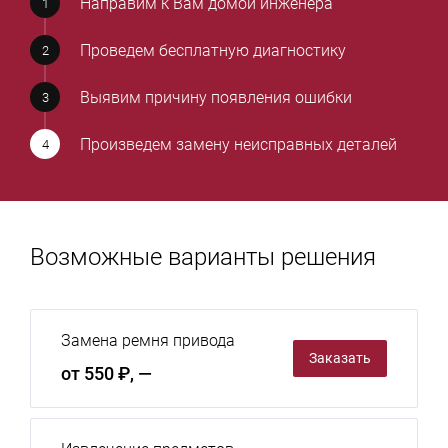
Направим к Вам домой инженера
Проведем бесплатную диагностику
Выявим причину появления ошибки
Произведем замену неисправных деталей
Возможные варианты решения
Замена ремня привода
Заказать
от 550 ₽, —