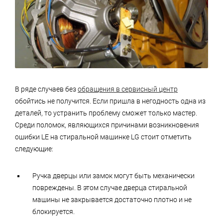
В ряде случаев без
обращения в сервисный центр
обойтись не получится. Если пришла в негодность одна из
деталей, то устранить проблему сможет только мастер.
Среди поломок, являющихся причинами возникновения
ошибки LE на стиральной машинке LG стоит отметить
следующие:
Ручка дверцы или замок могут быть механически
повреждены. В этом случае дверца стиральной
машины не закрывается достаточно плотно и не
блокируется.