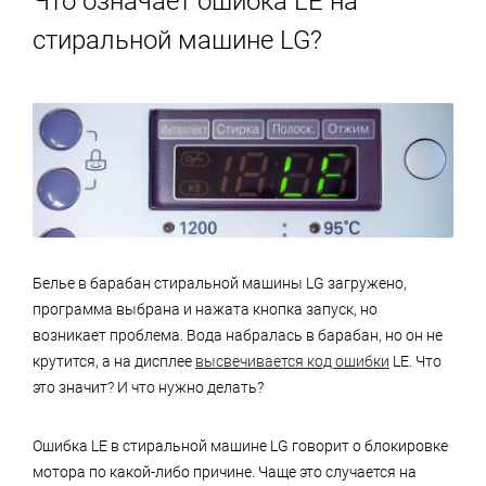
Что означает ошибка LE на
стиральной машине LG?
Белье в барабан стиральной машины LG загружено,
программа выбрана и нажата кнопка запуск, но
возникает проблема. Вода набралась в барабан, но он не
крутится, а на дисплее
высвечивается код ошибки
LE. Что
это значит? И что нужно делать?
Ошибка LE в стиральной машине LG говорит о блокировке
мотора по какой-либо причине. Чаще это случается на