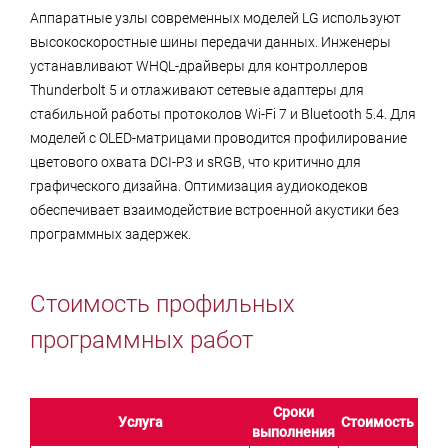
Аппаратные узлы современных моделей LG используют
высокоскоростные шины передачи данных. Инженеры
устанавливают WHQL-драйверы для контроллеров
Thunderbolt 5 и отлаживают сетевые адаптеры для
стабильной работы протоколов Wi-Fi 7 и Bluetooth 5.4. Для
моделей с OLED-матрицами проводится профилирование
цветового охвата DCI-P3 и sRGB, что критично для
графического дизайна. Оптимизация аудиокодеков
обеспечивает взаимодействие встроенной акустики без
программных задержек.
Стоимость профильных
программных работ
Сроки
Услуга
Стоимость
выполнения