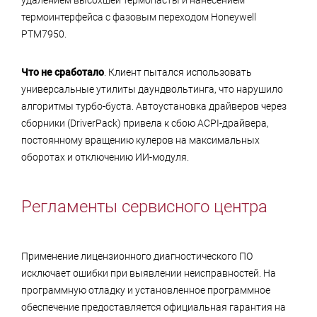
термоинтерфейса с фазовым переходом Honeywell
PTM7950.
Что не сработало
. Клиент пытался использовать
универсальные утилиты даундвольтинга, что нарушило
алгоритмы турбо-буста. Автоустановка драйверов через
сборники (DriverPack) привела к сбою ACPI-драйвера,
постоянному вращению кулеров на максимальных
оборотах и отключению ИИ-модуля.
Регламенты сервисного центра
Применение лицензионного диагностического ПО
исключает ошибки при выявлении неисправностей. На
программную отладку и установленное программное
обеспечение предоставляется официальная гарантия на