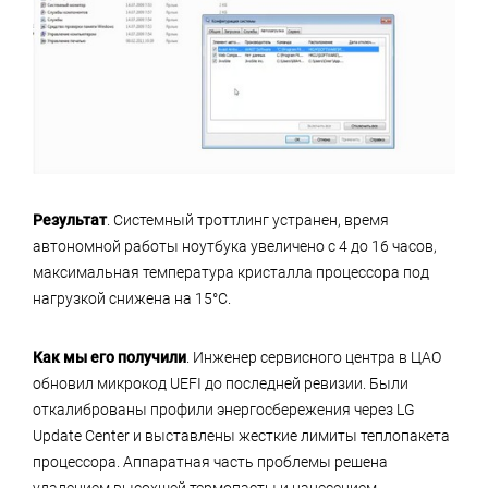
Результат
. Системный троттлинг устранен, время
автономной работы ноутбука увеличено с 4 до 16 часов,
максимальная температура кристалла процессора под
нагрузкой снижена на 15°C.
Как мы его получили
. Инженер сервисного центра в ЦАО
обновил микрокод UEFI до последней ревизии. Были
откалиброваны профили энергосбережения через LG
Update Center и выставлены жесткие лимиты теплопакета
процессора. Аппаратная часть проблемы решена
удалением высохшей термопасты и нанесением