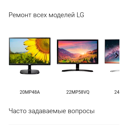
Ремонт всех моделей LG
20MP48A
22MP58VQ
24MP
Часто задаваемые вопросы