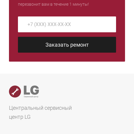
перезвонит вам в течение 1 минуты!
Заказать ремонт
Центральный сервисный
центр LG