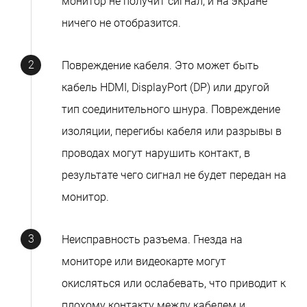
монитор не получит сигнал, и на экране
ничего не отобразится.
Повреждение кабеля. Это может быть
кабель HDMI, DisplayPort (DP) или другой
тип соединительного шнура. Повреждение
изоляции, перегибы кабеля или разрывы в
проводах могут нарушить контакт, в
результате чего сигнал не будет передан на
монитор.
Неисправность разъема. Гнезда на
мониторе или видеокарте могут
окисляться или ослабевать, что приводит к
плохому контакту между кабелем и