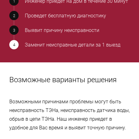
Инженер приедет на дом в течение 30 минут
Проведет бесплатную диагностику
Выявит причину неисправности
Заменит неисправные детали за 1 выезд
Возможные варианты решения
Возможными причинами проблемы могут быть
неисправность ТЭНа, неисправность датчика воды,
обрыв в цепи ТЭНа. Наш инженер приедет в
удобное для Вас время и выявит точную причину.