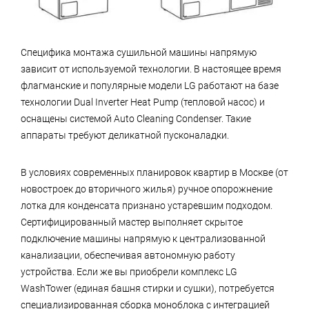
Специфика монтажа сушильной машины напрямую
зависит от используемой технологии. В настоящее время
флагманские и популярные модели LG работают на базе
технологии Dual Inverter Heat Pump (тепловой насос) и
оснащены системой Auto Cleaning Condenser. Такие
аппараты требуют деликатной пусконаладки.
В условиях современных планировок квартир в Москве (от
новостроек до вторичного жилья) ручное опорожнение
лотка для конденсата признано устаревшим подходом.
Сертифицированный мастер выполняет скрытое
подключение машины напрямую к централизованной
канализации, обеспечивая автономную работу
устройства. Если же вы приобрели комплекс LG
WashTower (единая башня стирки и сушки), потребуется
специализированная сборка моноблока с интеграцией