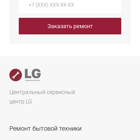
даже без принудительной вытяжной вентиляции
(при соблюдении минимальных зазоров для
циркуляции потоков).
Заказать ремонт
Центральный сервисный
центр LG
Ремонт бытовой техники