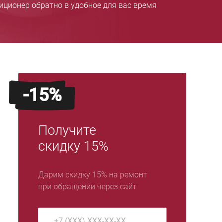
ционер обратно в удобное для вас время
-15%
Получите
скидку 15%
Дарим скидку 15% на ремонт
при обращении через сайт