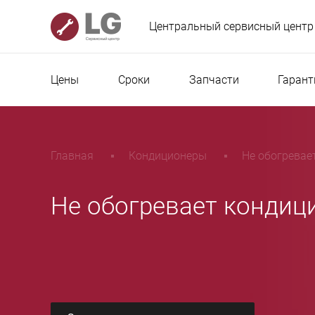
Центральный сервисный центр
Цены
Сроки
Запчасти
Гарант
Главная
Кондиционеры
Не обогревае
Не обогревает кондиц