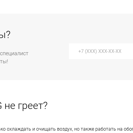
ы?
 специалист
уты!
 не греет?
ко охлаждать и очищать воздух, но также работать на об